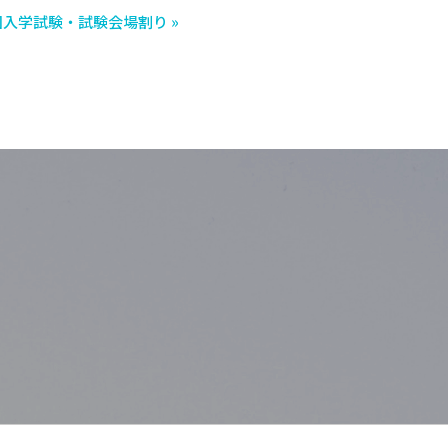
回入学試験・試験会場割り »