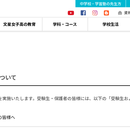
中学校・学習塾の先生方
資
文星女子高の教育
学科・コース
学校生活
ついて
学試験を実施いたします。受験生・保護者の皆様には、以下の「受験生
の皆様へ