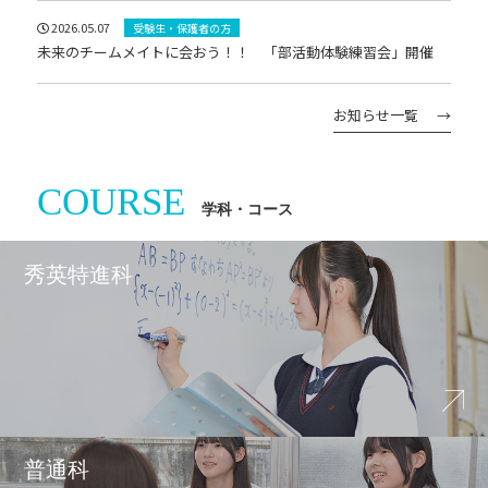
2026.05.07
受験生・保護者の方
未来のチームメイトに会おう！！ 「部活動体験練習会」開催
お知らせ一覧
COURSE
学科・コース
秀英特進科
普通科