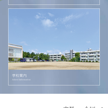
学校案内
School Information