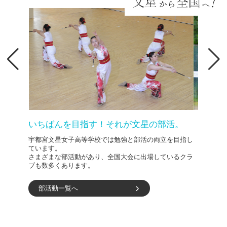
ソフトテニス部
全国高校総体 25回出場
いちばんを目指す！それが文星の部活。
宇都宮文星女子高等学校では勉強と部活の両立を目指し
ています。
さまざまな部活動があり、全国大会に出場しているクラ
ブも数多くあります。
部活動一覧へ