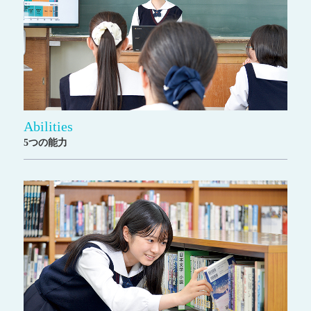
Abilities
5つの能力