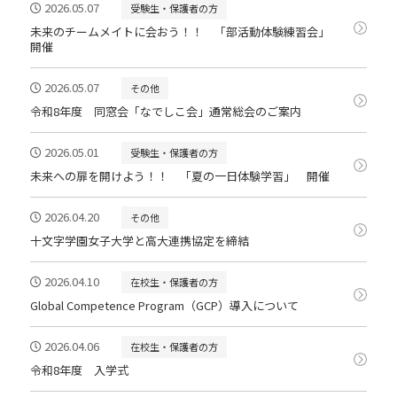
2026.05.07
受験生・保護者の方
未来のチームメイトに会おう！！ 「部活動体験練習会」
開催
2026.05.07
その他
令和8年度 同窓会「なでしこ会」通常総会のご案内
2026.05.01
受験生・保護者の方
未来への扉を開けよう！！ 「夏の一日体験学習」 開催
2026.04.20
その他
十文字学園女子大学と高大連携協定を締結
2026.04.10
在校生・保護者の方
Global Competence Program（GCP）導入について
2026.04.06
在校生・保護者の方
令和8年度 入学式