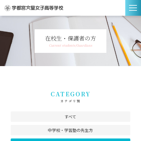
在校生・保護者の方
Current students/Guardians
CATEGORY
カテゴリ別
すべて
中学校・学習塾の先生方