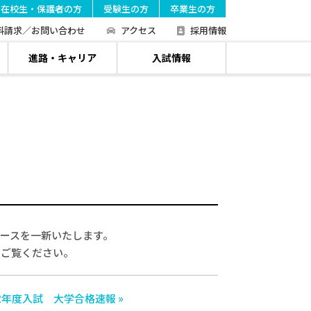
在校生・保護者の方
受験生の方
卒業生の方
料請求／お問い合わせ
アクセス
採用情報
進路・キャリア
入試情報
コースを一新いたします。
をご覧ください。
22年度入試 大学合格速報 »