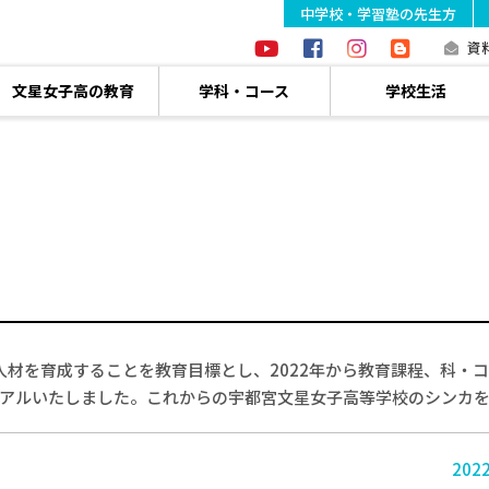
中学校・学習塾の先生方
資
文星女子高の教育
学科・コース
学校生活
人材を育成することを教育目標とし、2022年から教育課程、科・
ーアルいたしました。これからの宇都宮文星女子高等学校のシンカ
20